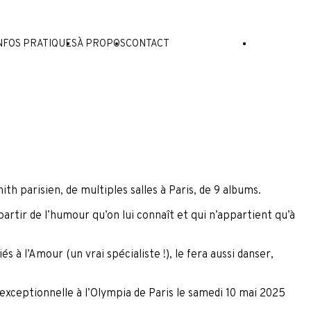
NFOS PRATIQUES
À PROPOS
CONTACT
BILLETTERIE
th parisien, de multiples salles à Paris, de 9 albums.
partir de l’humour qu’on lui connaît et qui n’appartient qu’à
s à l’Amour (un vrai spécialiste !), le fera aussi danser,
exceptionnelle à l’Olympia de Paris le samedi 10 mai 2025