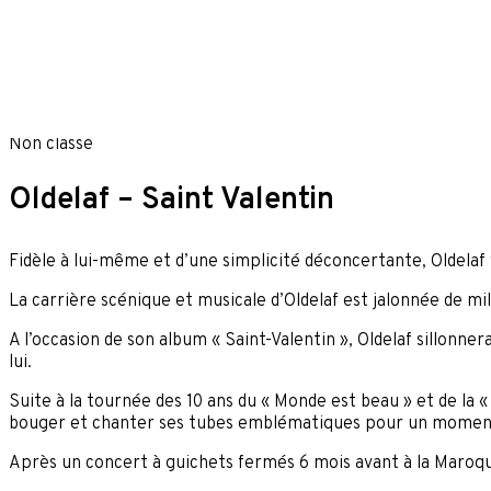
Skip to content
Non classé
Oldelaf – Saint Valentin
Fidèle à lui-même et d’une simplicité déconcertante, Oldelaf 
La carrière scénique et musicale d’Oldelaf est jalonnée de mill
A l’occasion de son album « Saint-Valentin », Oldelaf sillonne
lui.
Suite à la tournée des 10 ans du « Monde est beau » et de la « T
bouger et chanter ses tubes emblématiques pour un moment 
Après un concert à guichets fermés 6 mois avant à la Maroqui