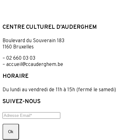
RÉSERVER VOTRE PLACE
CENTRE CULTUREL D’AUDERGHEM
Boulevard du Souverain 183
1160 Bruxelles
– 02 660 03 03
– accueil@ccauderghem.be
HORAIRE
Du lundi au vendredi de 11h à 15h (fermé le samedi)
SUIVEZ-NOUS