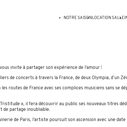
NOTRE SAISON
LOCATION SALLE
I
vous invite à partager son expérience de l’amour !
iers de concerts à travers la France, de deux Olympia, d’un Zéni
ra les routes de France avec ses complices musiciens sans se dé
ristitude », il fera découvrir au public ses nouveaux titres dédié
de partage inoubliable.
nerie de Paris, l’artiste poursuit son ascension avec une date 